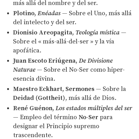
más allá del nombre y del ser.
Plotino,
Enéadas
— Sobre el Uno, más allá
del intelecto y del ser.
Dionisio Areopagita,
Teología mística
—
Sobre el « más-allá-del-ser » y la vía
apofática.
Juan Escoto Eriúgena,
De Divisione
Naturae
— Sobre el No-Ser como hiper-
esencia divina.
Maestro Eckhart, Sermones
— Sobre la
Deidad (Gottheit)
, más allá de Dios.
René Guénon,
Los estados múltiples del ser
— Empleo del término
No-Ser
para
designar el Principio supremo
trascendente.