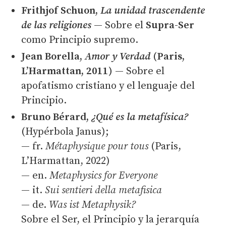
Frithjof Schuon,
La unidad trascendente
de las religiones
— Sobre el
Supra-Ser
como Principio supremo.
Jean Borella,
Amor y Verdad
(Paris,
L’Harmattan, 2011)
— Sobre el
apofatismo cristiano y el lenguaje del
Principio.
Bruno Bérard,
¿Qué es la metafísica?
(Hypérbola Janus);
— fr.
Métaphysique pour tous
(Paris,
L’Harmattan, 2022)
— en.
Metaphysics for Everyone
— it.
Sui sentieri della metafisica
— de.
Was ist Metaphysik?
Sobre el Ser, el Principio y la jerarquía