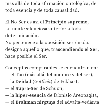
más allá de toda afirmación ontológica, de
toda esencia y de toda causalidad.
El No-Ser es así el
Principio supremo
,
la fuente silenciosa anterior a toda
determinación.
No pertenece a la oposición ser / nada:
designa aquello que,
trascendiendo el Ser
,
hace posible el Ser.
Conceptos comparables se encuentran en:
— el
Tao
(más allá del nombre y del ser),
— la
Deidad
(
Gottheit
) de Eckhart,
— el
Supra-Ser
de Schuon,
— la
hiper-esencia
de Dionisio Areopagita,
— el
Brahman nirguṇa
del advaita-vedānta.