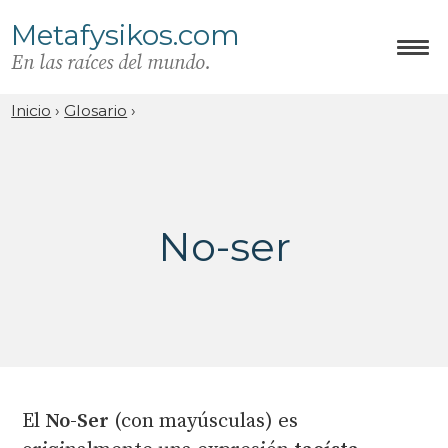
Metafysikos.com
En las raíces del mundo.
Inicio
›
Glosario
›
No-ser
El
No-Ser
(con mayúsculas) es