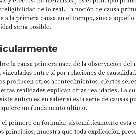
s y efectos. En metafísica, es el principio prime
nteligibilidad de lo real. La noción de causa pri
 a la primera causa en el tiempo, sino a aquello s
idad sería posible.
ticularmente
obre la causa primera nace de la observación del
 vinculadas entre sí por relaciones de causalidad
os producen otros acontecimientos, ciertos ser
iertas realidades explican otras realidades. La c
siste entonces en saber si esta serie de causas p
requiere un fundamento último.
e el primero en formular sistemáticamente esta c
s principios, muestra que toda explicación pre