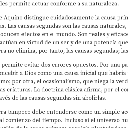
 les permite actuar conforme a su naturaleza.
 Aquino distingue cuidadosamente la causa prim
s. Las causas segundas son las causas naturales, 
oducen efectos en el mundo. Son reales y eficace
actúan en virtud de un ser y de una potencia que
ra no elimina, por tanto, las causas segundas; las
n permite evitar dos errores opuestos. Por una pa
oncebir a Dios como una causa inicial que habrí
mo; por otra, el ocasionalismo, que niega la ver
as criaturas. La doctrina clásica afirma, por el c
avés de las causas segundas sin abolirlas.
era tampoco debe entenderse como un simple a
 al comienzo del tiempo. Incluso si el universo h