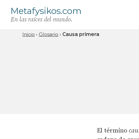
Metafysikos.com
En las raíces del mundo.
Inicio
›
Glosario
›
Causa primera
El término
cau