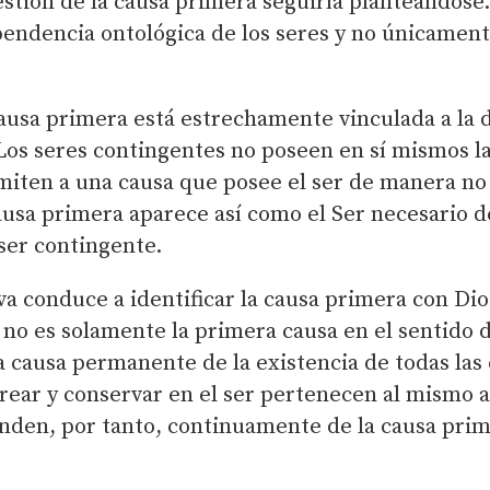
estión de la causa primera seguiría planteándose.
ependencia ontológica de los seres y no únicament
ausa primera está estrechamente vinculada a la 
Los seres contingentes no poseen en sí mismos la
miten a una causa que posee el ser de manera no 
ausa primera aparece así como el Ser necesario d
ser contingente.
va conduce a identificar la causa primera con Dio
no es solamente la primera causa en el sentido 
a causa permanente de la existencia de todas las
rear y conservar en el ser pertenecen al mismo a
nden, por tanto, continuamente de la causa pri