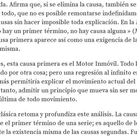
a. Afirma que, si se elimina la causa, también se
e todo, que no es posible remontarse indefinidam
ausas sin hacer imposible toda explicación. En la
no hay un primer término, no hay causa alguna » (
ausa primera aparece así como una exigencia de l
d misma.
es, esta causa primera es el Motor Inmóvil. Todo 
o por otra cosa; pero una regresión al infinito e
más permitiría explicar el movimiento actual de
 tanto, admitir un principio que mueva sin ser m
última de todo movimiento.
clásica retoma y profundiza este análisis. La cau
 el primer término de una serie; es aquello de 
te la existencia misma de las causas segundas. 