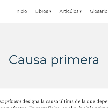
Inicio
Libros
Articúlos
Glosario
Causa primera
sa primera
designa la causa última de la que dep