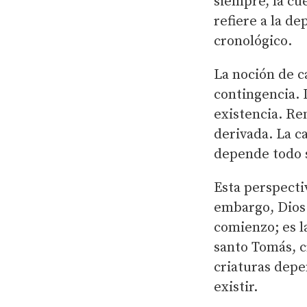
siempre, la cu
refiere a la d
cronológico.
La noción de c
contingencia. 
existencia. Re
derivada. La c
depende todo 
Esta perspecti
embargo, Dios 
comienzo; es l
santo Tomás, c
criaturas depe
existir.