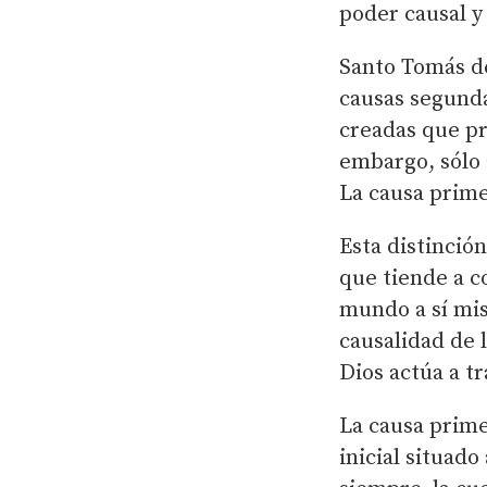
poder causal y
Santo Tomás de
causas segunda
creadas que pr
embargo, sólo 
La causa prime
Esta distinció
que tiende a c
mundo a sí mis
causalidad de l
Dios actúa a tr
La causa prim
inicial situado