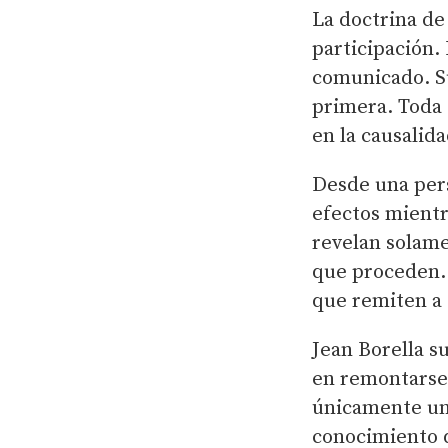
La doctrina de
participación.
comunicado. Su
primera. Toda 
en la causalida
Desde una pers
efectos mientr
revelan solame
que proceden. 
que remiten a 
Jean Borella s
en remontarse 
únicamente un
conocimiento q