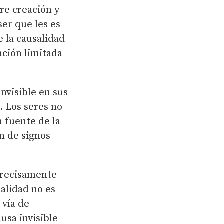
re creación y
ser que les es
 la causalidad
ación limitada
nvisible en sus
. Los seres no
 fuente de la
n de signos
precisamente
alidad no es
 vía de
usa invisible