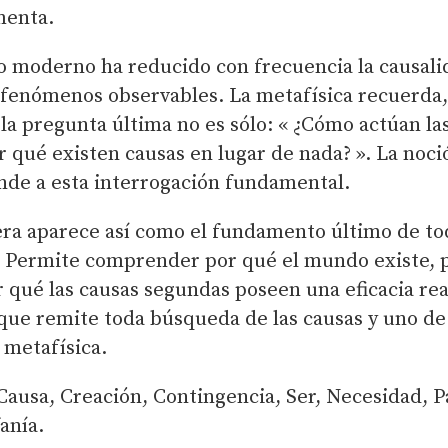
menta.
 moderno ha reducido con frecuencia la causali
 fenómenos observables. La metafísica recuerda,
la pregunta última no es sólo: « ¿Cómo actúan las
r qué existen causas en lugar de nada? ». La noci
nde a esta interrogación fundamental.
ra aparece así como el fundamento último de to
d. Permite comprender por qué el mundo existe, 
 qué las causas segundas poseen una eficacia rea
l que remite toda búsqueda de las causas y uno de
 metafísica.
ausa, Creación, Contingencia, Ser, Necesidad, P
anía.