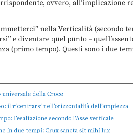
rrispondente, ovvero, all’implicazione r
mmetterci” nella Verticalità (secondo te
si” e diventare quel punto – quell’assent
enza (primo tempo). Questi sono i due tem
 universale della Croce
: il ricentrarsi nell’orizzontalità dell’ampiezza
po: l’esaltazione secondo l’Asse verticale
ne in due tempi: Crux sancta sit mihi lux