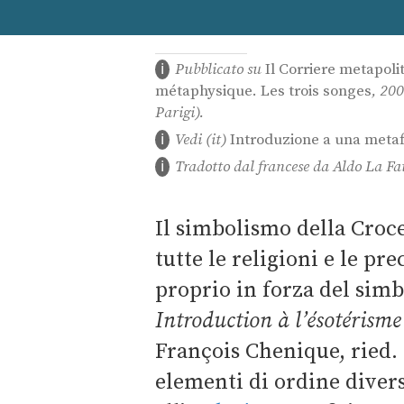
Pubblicato su
Il Corriere metapoli
métaphysique. Les trois songes
, 200
Parigi).
Vedi (it)
Introduzione a una metafi
Tradotto dal francese da Aldo La Fat
Il simbolismo della Croce
tutte le religioni e le p
proprio in forza del simb
Introduction à l’ésotérisme
François Chenique, ried.
elementi di ordine diverso