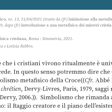
tico
, nr. 13, 21/04/2021 (tratto da (fr)
Iniziazione alla metafisi
9, dopo (fr)
introduzione a una metafisica dei misteri cristia
sica cristiana
, Roma : Simmetria, 2021.
a e Letizia Fabbro.
 che i cristiani vivono ritualmente è uni
recede. In questo senso potremmo dire che
olismo metafisico della Croce((
Cfr.
Abbé 
 chrétien
, Dervy-Livres, Paris, 1979, saggi 
 Dervy, 2006.)). Simbolismo che rimanda 
: il Raggio creatore e il piano dell’esiste