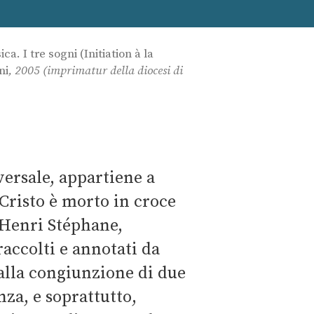
ca. I tre sogni (Initiation à la
ni
, 2005 (imprimatur della diocesi di
versale, appartiene a
 Cristo è morto in croce
Henri Stéphane,
raccolti e annotati da
alla congiunzione di due
nza, e soprattutto,