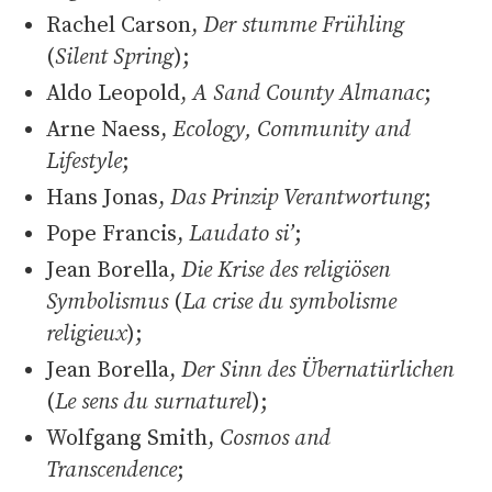
Rachel Carson,
Der stumme Frühling
(
Silent Spring
);
Aldo Leopold,
A Sand County Almanac
;
Arne Naess,
Ecology, Community and
Lifestyle
;
Hans Jonas,
Das Prinzip Verantwortung
;
Pope Francis,
Laudato si’
;
Jean Borella,
Die Krise des religiösen
Symbolismus
(
La crise du symbolisme
religieux
);
Jean Borella,
Der Sinn des Übernatürlichen
(
Le sens du surnaturel
);
Wolfgang Smith,
Cosmos and
Transcendence
;