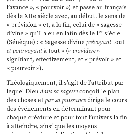
l’avance », « pourvoir ») et passe au français
dès le XIIe siècle avec, au début, le sens de
« prévision » et, à la fin, celui de « sagesse
er
divine » qu’il a eu en latin dès le I
siècle
(Sénèque) : « Sagesse divine
prévoyant
tout
et
pourvoyant
à tout » («
providere
»
signifiant, effectivement, et « prévoir » et
« pourvoir »).
Théologiquement, il s’agit de l’attribut par
lequel Dieu
dans sa sagesse
conçoit le plan
des choses et
par sa puissance
dirige le cours
des événements en déterminant pour
chaque créature et pour tout l’univers la fin
à atteindre, ainsi que les moyens