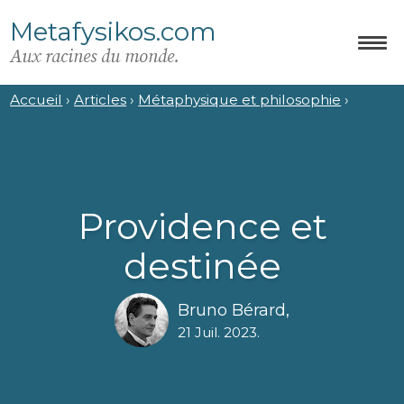
Metafysikos.com
Aux racines du monde.
Accueil
›
Articles
›
Métaphysique et philosophie
›
Providence et
destinée
Bruno Bérard
,
21 Juil. 2023
.