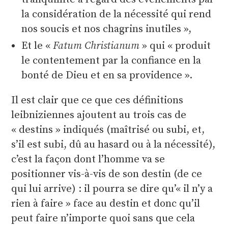
la considération de la nécessité qui rend
nos soucis et nos chagrins inutiles
,
Et le «
Fatum Christianum
» qui
produit
le contentement par la confiance en la
bonté de Dieu et en sa providence
.
Il est clair que ce que ces définitions
leibniziennes ajoutent au trois cas de
« destins » indiqués (maîtrisé ou subi, et,
s’il est subi, dû au hasard ou à la nécessité),
c’est la façon dont l’homme va se
positionner vis-à-vis de son destin (de ce
qui lui arrive) : il pourra se dire qu’« il n’y a
rien à faire » face au destin et donc qu’il
peut faire n’importe quoi sans que cela