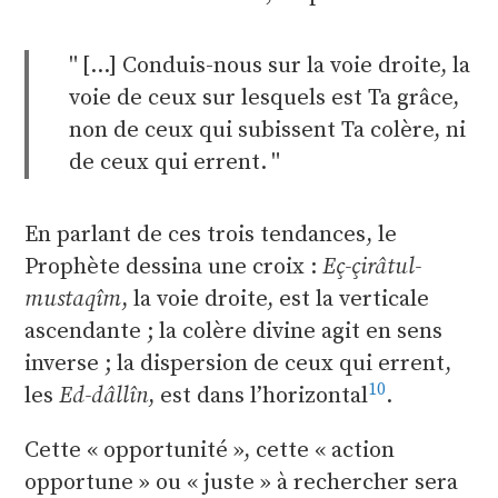
[…] Conduis-nous sur la voie droite, la
voie de ceux sur lesquels est Ta grâce,
non de ceux qui subissent Ta colère, ni
de ceux qui errent.
En parlant de ces trois tendances, le
Prophète dessina une croix :
Eç-çirâtul-
mustaqîm
, la voie droite, est la verticale
ascendante ; la colère divine agit en sens
inverse ; la dispersion de ceux qui errent,
10
les
Ed-dâllîn
, est dans l’horizontal
.
Cette « opportunité », cette « action
opportune » ou « juste » à rechercher sera