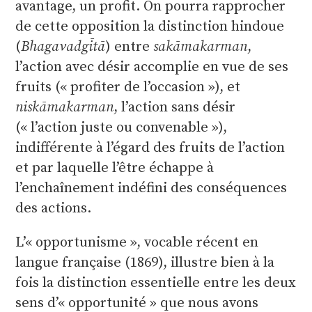
avantage, un profit. On pourra rapprocher
de cette opposition la distinction hindoue
(
Bhagavadgītā
) entre
sakāmakarman
,
l’action avec désir accomplie en vue de ses
fruits (« profiter de l’occasion »), et
niskāmakarman
, l’action sans désir
(« l’action juste ou convenable »),
indifférente à l’égard des fruits de l’action
et par laquelle l’être échappe à
l’enchaînement indéfini des conséquences
des actions.
L’« opportunisme », vocable récent en
langue française (1869), illustre bien à la
fois la distinction essentielle entre les deux
sens d’« opportunité » que nous avons