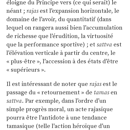
éloigne du Principe vers (ce qui serait) le
néant ;
rajas
est l’expansion horizontale, le
domaine de l’avoir, du quantitatif (dans
lequel on rangera aussi bien l’accumulation
de richesse que l’érudition, la virtuosité
que la performance sportive) ; et
sattva
est
l’élévation verticale à partir du centre, le
« plus-être », l’accession à des états d’être
« supérieurs ».
Il est intéressant de noter que
rajas
est le
passage du « retournement » de
tamas
en
sattva
. Par exemple, dans l’ordre d’un
simple progrès moral, un acte rajasique
pourra être l’antidote à une tendance
tamasique (telle l’action héroïque d’un