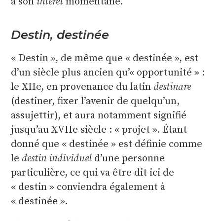
à son
intérêt
momentané.
Destin, destinée
« Destin », de même que « destinée », est
d’un siècle plus ancien qu’« opportunité » :
le XIIe, en provenance du latin
destinare
(destiner, fixer l’avenir de quelqu’un,
assujettir), et aura notamment signifié
jusqu’au XVIIe siècle : « projet ». Étant
donné que « destinée » est définie comme
le
destin
individuel
d’une personne
particulière, ce qui va être dit ici de
« destin » conviendra également à
« destinée ».