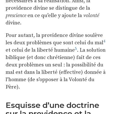
nécessaires à sa réalisation. Ainsi, la
providence divine se distingue de la
prescience
en ce qu’elle y ajoute la
volonté
divine.
Pour autant, la providence divine soulève
4
les deux problèmes que sont celui du mal
5
et celui de la liberté humaine
. La solution
biblique (et donc chrétienne) fait de ces
deux problèmes un seul : la possibilité du
mal est dans la liberté (effective) donnée à
l’homme (de s’opposer à la Volonté du
Père).
Esquisse d’une doctrine
sur la providence et la