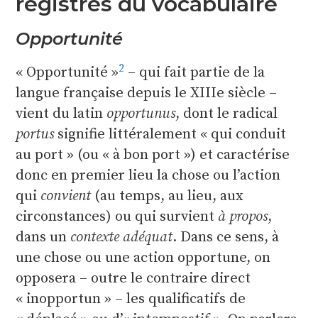
registres du vocabulaire
Opportunité
2
« Opportunité »
– qui fait partie de la
langue française depuis le XIIIe siècle –
vient du latin
opportunus
, dont le radical
portus
signifie littéralement « qui conduit
au port » (ou « à bon port ») et caractérise
donc en premier lieu la chose ou l’action
qui
convient
(au temps, au lieu, aux
circonstances) ou qui survient
à propos
,
dans un
contexte adéquat
. Dans ce sens, à
une chose ou une action opportune, on
opposera – outre le contraire direct
« inopportun » – les qualificatifs de