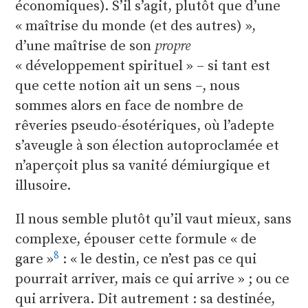
économiques). S’il s’agit, plutôt que d’une
« maîtrise du monde (et des autres) »,
d’une maîtrise de son
propre
« développement spirituel » – si tant est
que cette notion ait un sens –, nous
sommes alors en face de nombre de
rêveries pseudo-ésotériques, où l’adepte
s’aveugle à son élection autoproclamée et
n’aperçoit plus sa vanité démiurgique et
illusoire.
Il nous semble plutôt qu’il vaut mieux, sans
complexe, épouser cette formule « de
8
gare »
: « le destin, ce n’est pas ce qui
pourrait arriver, mais ce qui arrive » ; ou ce
qui arrivera. Dit autrement : sa destinée,