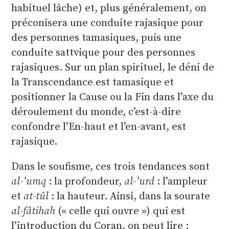
habituel lâche) et, plus généralement, on
préconisera une conduite rajasique pour
des personnes tamasiques, puis une
conduite sattvique pour des personnes
rajasiques. Sur un plan spirituel, le déni de
la Transcendance est tamasique et
positionner la Cause ou la Fin dans l’axe du
déroulement du monde, c’est-à-dire
confondre l’En-haut et l’en-avant, est
rajasique.
Dans le soufisme, ces trois tendances sont
al-’umq
: la profondeur,
al-’urd
: l’ampleur
et
at-tûl
: la hauteur. Ainsi, dans la sourate
al-fâtihah
(« celle qui ouvre ») qui est
l’introduction du Coran, on peut lire :