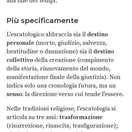
alla fine dei tempi.
Più specificamente
L’escatologico abbraccia sia il
destino
personale
(morte, giudizio, salvezza,
beatitudine o dannazione) sia il
destino
collettivo
della creazione (compimento
della storia, rinnovamento del mondo,
manifestazione finale della giustizia). Non
indica solo una cronologia futura, ma un
senso
: la direzione verso cui tende l’essere.
Nelle tradizioni religiose, l’escatologia si
articola su tre assi:
trasformazione
(risurrezione, rinascita, trasfigurazione);