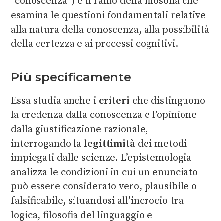
“conoscenza”) è il ramo della filosofia che
esamina le questioni fondamentali relative
alla natura della conoscenza, alla possibilità
della certezza e ai processi cognitivi.
Più specificamente
Essa studia anche i
criteri
che distinguono
la credenza dalla conoscenza e l’opinione
dalla giustificazione razionale,
interrogando la
legittimità
dei metodi
impiegati dalle scienze. L’epistemologia
analizza le condizioni in cui un enunciato
può essere considerato vero, plausibile o
falsificabile, situandosi all’incrocio tra
logica, filosofia del linguaggio e