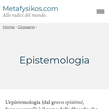
Metafysikos.com
Alle radici del mondo.
Home
›
Glossario
›
Epistemologia
L’epistemologia (dal greco
epistēmē
,