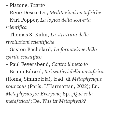
– Platone,
Teeteto
– René Descartes,
Meditazioni metafisiche
– Karl Popper,
La logica della scoperta
scientifica
– Thomas S. Kuhn,
La struttura delle
rivoluzioni scientifiche
– Gaston Bachelard,
La formazione dello
spirito scientifico
– Paul Feyerabend,
Contro il metodo
– Bruno Bérard,
Sui sentieri della metafisica
(Roma, Simmetria), trad. di
Métaphysique
pour tous
(Paris, L’Harmattan, 2022); En.
Metaphysics for Everyone
; Sp.
¿Qué es la
metafísica?
; De.
Was ist Metaphysik?