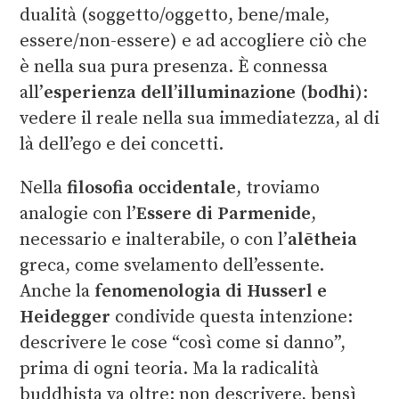
dualità (soggetto/oggetto, bene/male,
essere/non-essere) e ad accogliere ciò che
è nella sua pura presenza. È connessa
all’
esperienza dell’illuminazione (bodhi)
:
vedere il reale nella sua immediatezza, al di
là dell’ego e dei concetti.
Nella
filosofia occidentale
, troviamo
analogie con l’
Essere di Parmenide
,
necessario e inalterabile, o con l’
alētheia
greca, come svelamento dell’essente.
Anche la
fenomenologia di Husserl e
Heidegger
condivide questa intenzione:
descrivere le cose “così come si danno”,
prima di ogni teoria. Ma la radicalità
buddhista va oltre: non descrivere, bensì