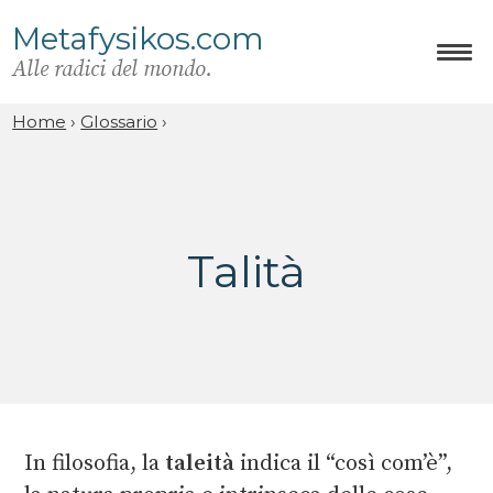
Metafysikos.com
Alle radici del mondo.
Home
›
Glossario
›
Talità
In filosofia, la
taleità
indica il “così com’è”,