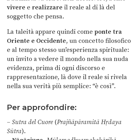
vivere
e
realizzare
il reale al di là del
soggetto che pensa.
La taleità appare quindi come
ponte tra
Oriente e Occidente
, un concetto filosofico
e al tempo stesso un’esperienza spirituale:
un invito a vedere il mondo nella sua nuda
evidenza, prima di ogni discorso e
rappresentazione, là dove il reale si rivela
nella sua verità più semplice: “è così”.
Per approfondire:
–
Sutra del Cuore
(
Prajñāpāramitā Hṛdaya
Sūtra
).